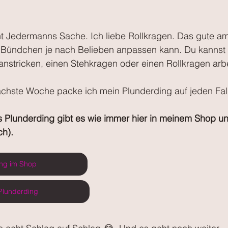
cht Jedermanns Sache. Ich liebe Rollkragen. Das gute am
s Bündchen je nach Belieben anpassen kann. Du kannst 
nstricken, einen Stehkragen oder einen Rollkragen arbe
ächste Woche packe ich mein Plunderding auf jeden Fall 
s Plunderding gibt es wie immer hier in meinem Shop un
ch).
ng im Shop
 Plunderding