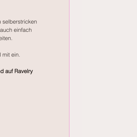
 selberstricken 
auch einfach 
iten.
mit ein.
d auf Ravelry 