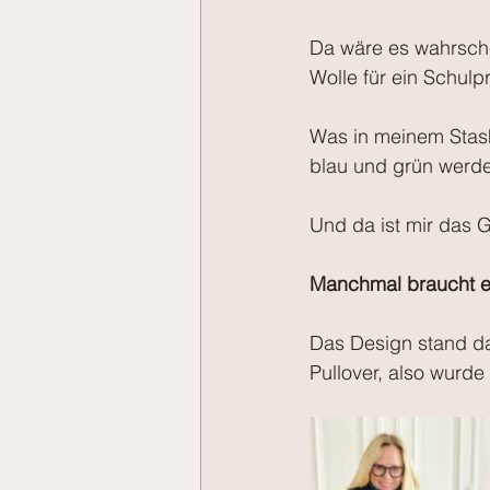
Da wäre es wahrsche
Wolle für ein Schulp
Was in meinem Stash 
blau und grün werde
Und da ist mir das G
Manchmal braucht es
Das Design stand dan
Pullover, also wurde