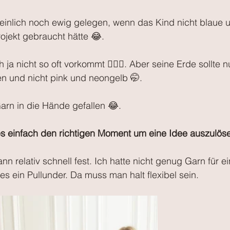
inlich noch ewig gelegen, wenn das Kind nicht blaue 
rojekt gebraucht hätte 😂.
ja nicht so oft vorkommt 🤷🏼‍♀️. Aber seine Erde sollte 
n und nicht pink und neongelb 🤭.
arn in die Hände gefallen 😂. 
 einfach den richtigen Moment um eine Idee auszulöse
n relativ schnell fest. Ich hatte nicht genug Garn für 
 es ein Pullunder. Da muss man halt flexibel sein.