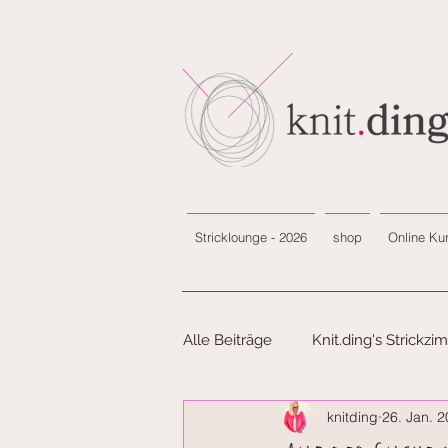
Stricklounge - 2026
shop
Online Ku
Alle Beiträge
Knit.ding's Strickz
knitding
26. Jan. 