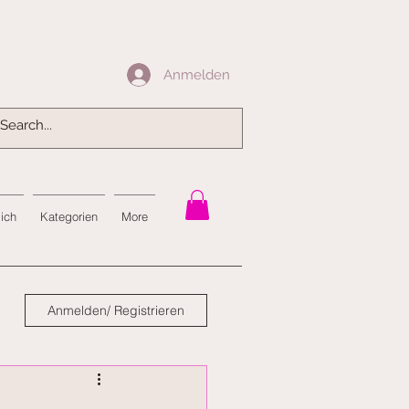
Anmelden
Anmelden
mich
Kategorien
More
Anmelden/ Registrieren