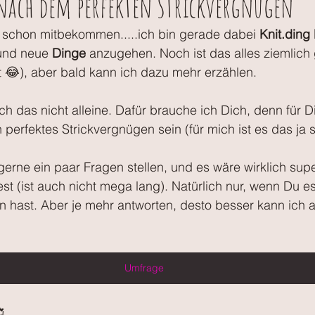
 nach dem perfekten Strickvergnügen
s schon mitbekommen.....ich bin gerade dabei 
Knit.ding
 und neue 
Dinge
 anzugehen. Noch ist das alles ziemlich
t 😂), aber bald kann ich dazu mehr erzählen.
ich das nicht alleine. Dafür brauche ich Dich, denn für D
 perfektes Strickvergnügen sein (für mich ist es das ja 
gerne ein paar Fragen stellen, und es wäre wirklich sup
est (ist auch nicht mega lang). Natürlich nur, wenn Du e
 hast. Aber je mehr antworten, desto besser kann ich a
Umfrage
.