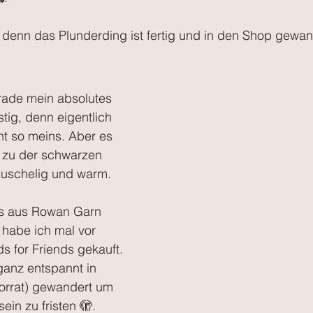
.., denn das Plunderding ist fertig und in den Shop gewan
erade mein absolutes 
ustig, denn eigentlich 
cht so meins. Aber es 
t zu der schwarzen 
kuschelig und warm.
es aus Rowan Garn 
 habe ich mal vor 
s for Friends gekauft. 
ganz entspannt in 
orrat) gewandert um 
ein zu fristen 🫣.