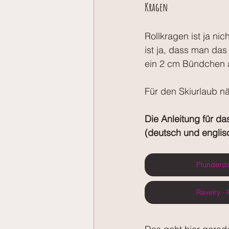
Kragen
Rollkragen ist ja ni
ist ja, dass man da
ein 2 cm Bündchen a
Für den Skiurlaub n
Die Anleitung für da
(deutsch und englis
Plunderdi
Ravelry -