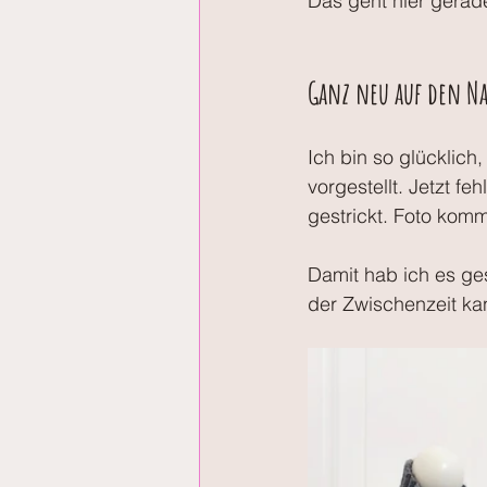
Das geht hier gerade
Ganz neu auf den N
Ich bin so glücklich
vorgestellt. Jetzt f
gestrickt. Foto kom
Damit hab ich es ge
der Zwischenzeit kan