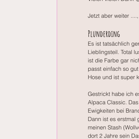
Jetzt aber weiter ..
Plunderding
Es ist tatsächlich g
Lieblingsteil. Total l
ist die Farbe gar ni
passt einfach so gu
Hose und ist super 
Gestrickt habe ich 
Alpaca Classic. Das
Ewigkeiten bei Brand
Dann ist es erstmal 
meinen Stash (Wollv
dort 2 Jahre sein Das