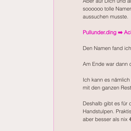
Aber auf Dich und al
soooooo tolle Name
aussuchen musste.
Pullunder.ding ➡️ Ac
Den Namen fand ich 
Am Ende war dann do
Ich kann es nämlich
mit den ganzen Resten
Deshalb gibt es für
Handstulpen. Praktis
aber besser als nix 