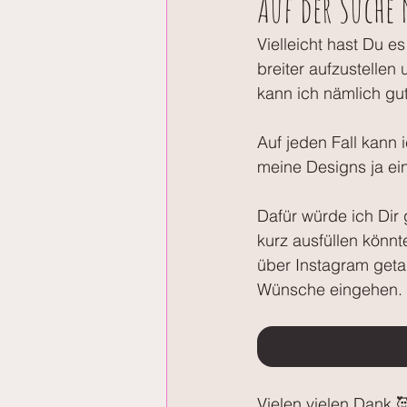
Auf der Suche
Vielleicht hast Du e
breiter aufzustellen
kann ich nämlich gu
Auf jeden Fall kann 
meine Designs ja ein
Dafür würde ich Dir 
kurz ausfüllen könnt
über Instagram getan
Wünsche eingehen. 
Vielen vielen Dank 