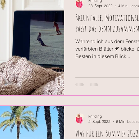
knitding
23. Sept. 2022
4 Min. Lesez
Skiunfälle, Motivationsl
passt das denn zusammen
Während ich aus dem Fenste
verfärbten Blätter 🍂 blicke,
Besten in diesem Blick...
knitding
2. Sept. 2022
6 Min. Leseze
Was für ein Sommer 2022