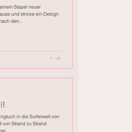
 einem Stapel neuer
ause und stricke ein Design
ach den...
t
er
ngtuch in die Surferwelt von
 von Strand zu Strand
er...