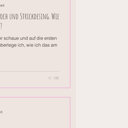
eit
och und Strickdesing. Wie
?
r schaue und auf die ersten
 überlege ich, wie ich das am
it