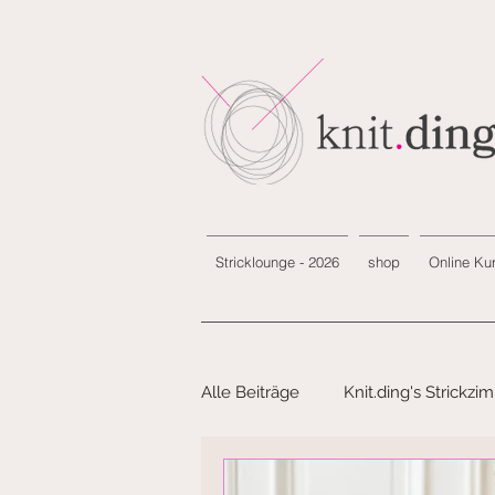
Stricklounge - 2026
shop
Online Ku
Alle Beiträge
Knit.ding's Strickzi