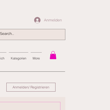
Anmelden
Anmelden
mich
Kategorien
More
Anmelden/ Registrieren