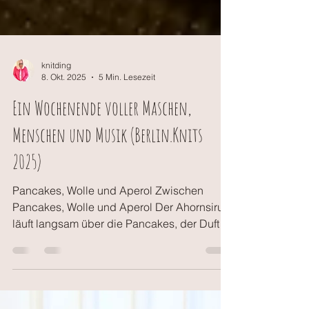
knitding
8. Okt. 2025
5 Min. Lesezeit
Ein Wochenende voller Maschen,
Menschen und Musik (Berlin.Knits
2025)
Pancakes, Wolle und Aperol Zwischen
Pancakes, Wolle und Aperol Der Ahornsirup
läuft langsam über die Pancakes, der Duft