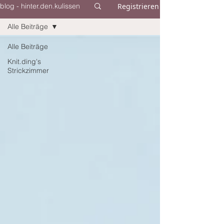
Registrieren
blog - hinter.den.kulissen
Alle Beiträge
Alle Beiträge
Knit.ding's
Strickzimmer