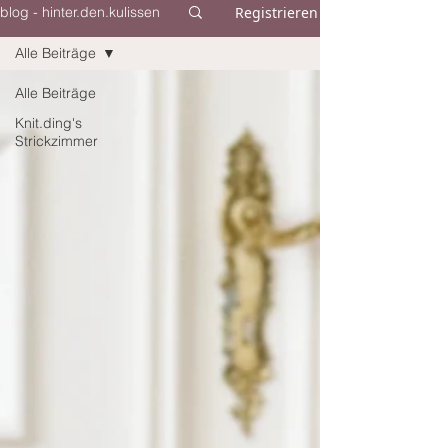
Registrieren
blog - hinter.den.kulissen
Alle Beiträge
Alle Beiträge
Knit.ding's
Strickzimmer