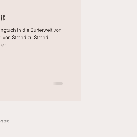
t
er
ngtuch in die Surferwelt von
 von Strand zu Strand
er...
rstellt.