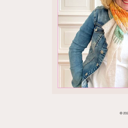
© 202