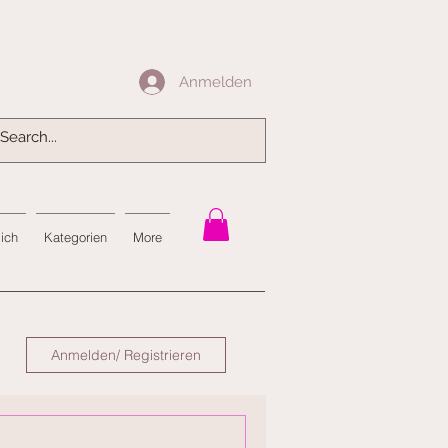
Anmelden
Anmelden
mich
Kategorien
More
Anmelden/ Registrieren