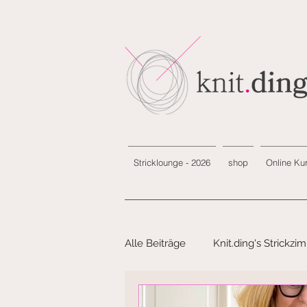
Stricklounge - 2026
shop
Online Ku
Alle Beiträge
Knit.ding's Strickzi