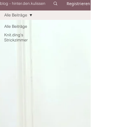
Registrieren
blog - hinter.den.kulissen
Alle Beiträge
Alle Beiträge
Knit.ding's
Strickzimmer