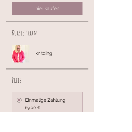
hier kaufen
Kursleiterin
knitding
Preis
Einmalige Zahlung
69,00 €
3 Pakete verfügbar