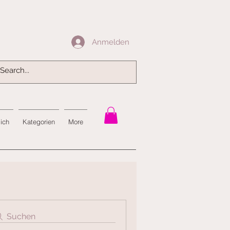
Anmelden
Anmelden
mich
Kategorien
More
Suchen