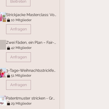
Beitreten
Strickjacke Masterclass: Von Seite zu Seite
10 Mitglieder
Anfragen
Zwei Fäden, ein Plan – Fair-Isle-Stricken lernen
42 Mitglieder
Anfragen
3-Tage-Weihnachtsstrickfestival
51 Mitglieder
Anfragen
Patentmuster stricken - Grundlagen
29 Mitglieder