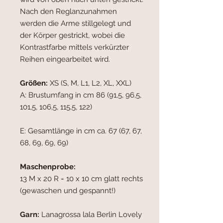
Nach den Reglanzunahmen
werden die Arme stillgelegt und
der Körper gestrickt, wobei die
Kontrastfarbe mittels verkürzter
Reihen eingearbeitet wird.
Größen:
XS (S, M, L1, L2, XL, XXL)
A: Brustumfang in cm 86 (91,5, 96,5,
101,5, 106,5, 115,5, 122)
E: Gesamtlänge in cm ca. 67 (67, 67,
68, 69, 69, 69)
Maschenprobe:
13 M x 20 R = 10 x 10 cm glatt rechts
(gewaschen und gespannt!)
Garn:
Lanagrossa lala Berlin Lovely