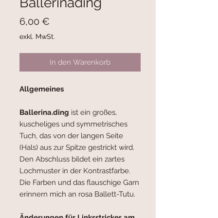
Ballerinading
Preis
6,00 €
exkl. MwSt.
In den Warenkorb
Allgemeines
Ballerina.ding
ist ein großes,
kuscheliges und symmetrisches
Tuch, das von der langen Seite
(Hals) aus zur Spitze gestrickt wird.
Den Abschluss bildet ein zartes
Lochmuster in der Kontrastfarbe.
Die Farben und das flauschige Garn
erinnern mich an rosa Ballett-Tutu.
Änderungen für Linksstricker am