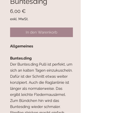
Buntesding
Preis
6,00 €
exkl. MwSt.
In den Warenkorb
Allgemeines
Buntes.ding
Der Buntes.ding Pulli
ist perfekt, um
sich an kalten Tagen einzukuscheln.
Dafür ist der Schnitt etwas weiter
konzipiert. Auch die Raglanlinie ist
länger als normalerweise. Das
ergibt leichte Fledermausärmel.
Zum Bündchen hin wird das
Buntesding wieder schmaler.
Streifen stricken macht einfach