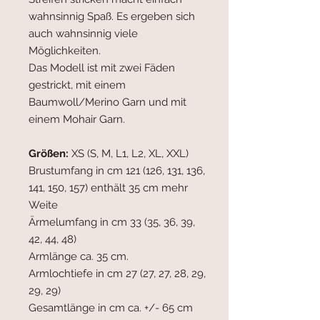
wahnsinnig Spaß. Es ergeben sich
auch wahnsinnig viele
Möglichkeiten.
Das Modell ist mit zwei Fäden
gestrickt, mit einem
Baumwoll/Merino Garn und mit
einem Mohair Garn.
Größen:
XS (S, M, L1, L2, XL, XXL)
Brustumfang in cm 121 (126, 131, 136,
141, 150, 157) enthält 35 cm mehr
Weite
Ärmelumfang in cm 33 (35, 36, 39,
42, 44, 48)
Armlänge ca. 35 cm.
Armlochtiefe in cm 27 (27, 27, 28, 29,
29, 29)
Gesamtlänge in cm ca. +/- 65 cm