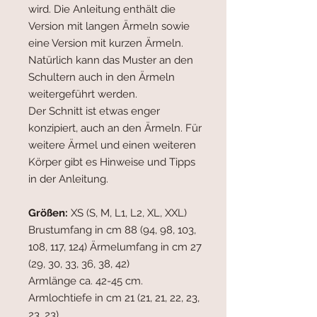
wird. Die Anleitung enthält die
Version mit langen Ärmeln sowie
eine Version mit kurzen Ärmeln.
Natürlich kann das Muster an den
Schultern auch in den Ärmeln
weitergeführt werden.
Der Schnitt ist etwas enger
konzipiert, auch an den Ärmeln. Für
weitere Ärmel und einen weiteren
Körper gibt es Hinweise und Tipps
in der Anleitung.
Größen:
XS (S, M, L1, L2, XL, XXL)
Brustumfang in cm 88 (94, 98, 103,
108, 117, 124) Ärmelumfang in cm 27
(29, 30, 33, 36, 38, 42)
Armlänge ca. 42-45 cm.
Armlochtiefe in cm 21 (21, 21, 22, 23,
23, 23)