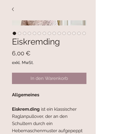
Eiskremding
Preis
6,00 €
exkl. MwSt.
In den Warenkorb
Allgemeines
Eiskrem.ding
ist ein klassischer
Raglanpullover, der an den
Schultern durch ein
Hebemaschenmuster aufgepeppt