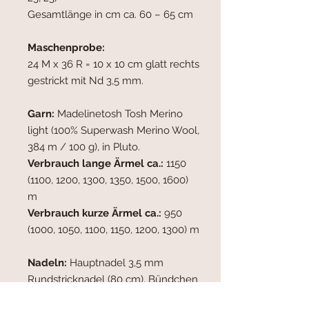
Gesamtlänge in cm ca. 60 – 65 cm
Maschenprobe:
24 M x 36 R = 10 x 10 cm glatt rechts
gestrickt mit Nd 3,5 mm.
Garn:
Madelinetosh Tosh Merino
light (100% Superwash Merino Wool,
384 m / 100 g), in Pluto.
Verbrauch lange Ärmel ca.:
1150
(1100, 1200, 1300, 1350, 1500, 1600)
m
Verbrauch kurze Ärmel ca.:
950
(1000, 1050, 1100, 1150, 1200, 1300) m
Nadeln:
Hauptnadel 3,5 mm
Rundstricknadel (80 cm), Bündchen
3,0 mm Rundstricknadel (80 cm).