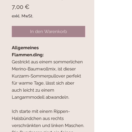
Preis
7,00 €
exkl. MwSt.
In den Warenkorb
Allgemeines
Flammen.ding:
Gestrickt aus einem sommerlichen
Merino-Baumwollmix, ist dieser
Kurzarm-Sommerpullover perfekt
für warme Tage, lässt sich aber
auch leicht zu einem
Langarmmodell abwandeln.
Ich starte mit einem Rippen-
Halsbündchen aus rechts
verschränkten und linken Maschen.