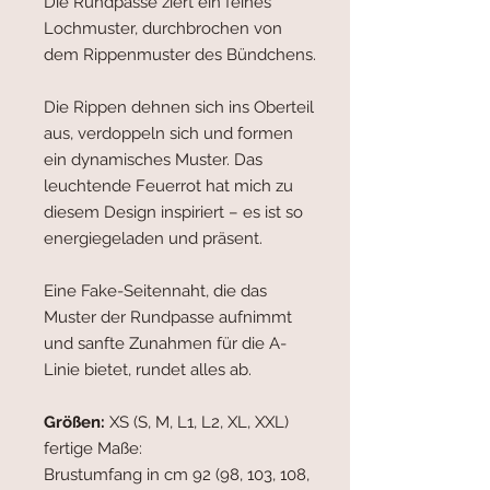
Die Rundpasse ziert ein feines
Lochmuster, durchbrochen von
dem Rippenmuster des Bündchens.
Die Rippen dehnen sich ins Oberteil
aus, verdoppeln sich und formen
ein dynamisches Muster. Das
leuchtende Feuerrot hat mich zu
diesem Design inspiriert – es ist so
energiegeladen und präsent.
Eine Fake-Seitennaht, die das
Muster der Rundpasse aufnimmt
und sanfte Zunahmen für die A-
Linie bietet, rundet alles ab.
Größen:
XS (S, M, L1, L2, XL, XXL)
fertige Maße:
Brustumfang in cm 92 (98, 103, 108,