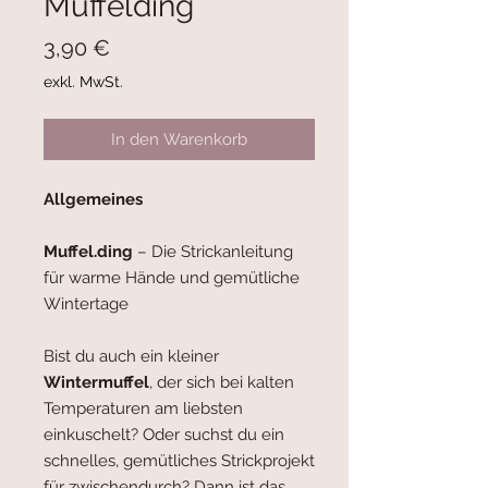
Muffelding
Preis
3,90 €
exkl. MwSt.
In den Warenkorb
Allgemeines
Muffel.ding
– Die Strickanleitung
für warme Hände und gemütliche
Wintertage
Bist du auch ein kleiner
Wintermuffel
, der sich bei kalten
Temperaturen am liebsten
einkuschelt? Oder suchst du ein
schnelles, gemütliches Strickprojekt
für zwischendurch? Dann ist das