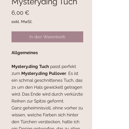
Mysteryding Tuch
Preis
6,00 €
exkl. MwSt.
In den Warenkorb
Allgemeines
Mystery.ding
Tuch
passt perfekt
zum
Mystery.ding Pullover
. Es ist
ein schmal geschnittenes Tuch, das
2x um den Hals gewickelt getragen
wird. Das Ende wird durch verkürzte
Reihen zur Spitze geformt.
Ganz geheimnisvoll, ohne vorher zu
wissen, welche Farben sich hinter
den Türchen verstecken, hatte ich
ein Design entworfen, das zu allen