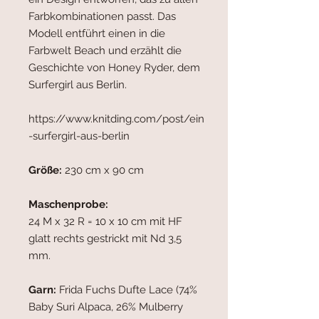
Farbkombinationen passt. Das
Modell entführt einen in die
Farbwelt Beach und erzählt die
Geschichte von Honey Ryder, dem
Surfergirl aus Berlin.
https://www.knitding.com/post/ein
-surfergirl-aus-berlin
Größe:
230 cm x 90 cm
Maschenprobe:
24 M x 32 R = 10 x 10 cm mit HF
glatt rechts gestrickt mit Nd 3,5
mm.
Garn:
Frida Fuchs Dufte Lace (74%
Baby Suri Alpaca, 26% Mulberry