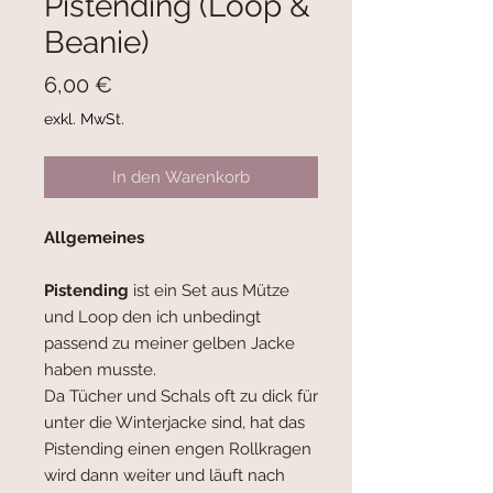
Pistending (Loop &
Beanie)
Preis
6,00 €
exkl. MwSt.
In den Warenkorb
Allgemeines
Pistending
ist ein Set aus Mütze
und Loop den ich unbedingt
passend zu meiner gelben Jacke
haben musste.
Da Tücher und Schals oft zu dick für
unter die Winterjacke sind, hat das
Pistending einen engen Rollkragen
wird dann weiter und läuft nach