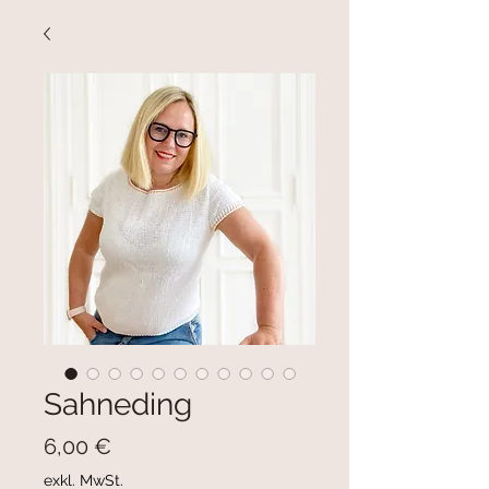
Sahneding
Preis
6,00 €
exkl. MwSt.