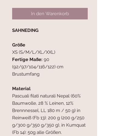
In den Warenkorb
SAHNEDING
Größe
XS (S/M/L/XL/XXL)
Fertige Maße:
90
(92/97/104/116/122) cm
Brustumfang
Material
Pascuali filati naturali Nepal (60%
Baumwolle, 28 % Leinen, 12%
Brennnessel, LL 180 m / 50 g) in
Reinweiß (Fb 13): 200 g (200 g/250
g/300 g/350 g/350 g), in Kumquat
(Fb 14): 50g alle Größen.