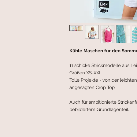
Kühle Maschen für den Somm
11 schicke Strickmodelle aus L
Größen XS-XXL.
Tolle Projekte - von der leichte
angesagten Crop Top.
Auch für ambitionierte Strickan
bebildertem Grundlagenteil.