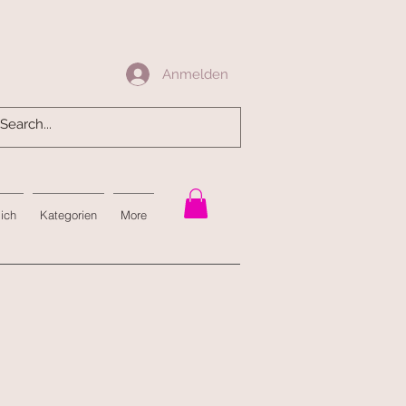
Anmelden
Anmelden
mich
Kategorien
More