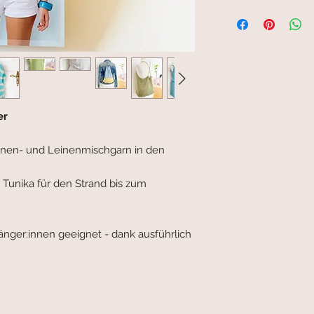
er
einen- und Leinenmischgarn in den
n Tunika für den Strand bis zum
fänger:innen geeignet - dank ausführlich