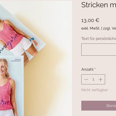
Stricken m
Preis
13,00 €
exkl. MwSt.
|
zzgl. V
Text für persönlic
Anzahl
*
Nicht verfügbar
Benac