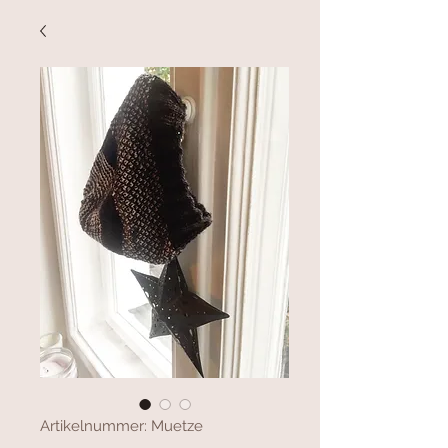
Artikelnummer: Muetze