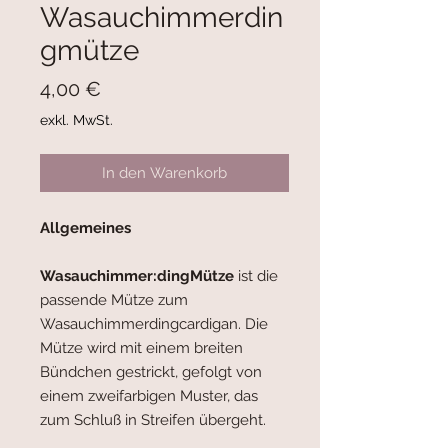
Wasauchimmerdin
gmütze
Preis
4,00 €
exkl. MwSt.
In den Warenkorb
Allgemeines
Wasauchimmer:dingMütze
ist die
passende Mütze zum
Wasauchimmerdingcardigan. Die
Mütze wird mit einem breiten
Bündchen gestrickt, gefolgt von
einem zweifarbigen Muster, das
zum Schluß in Streifen übergeht.