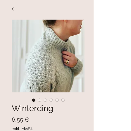
Winterding
Preis
6,55 €
exkl. MwSt.