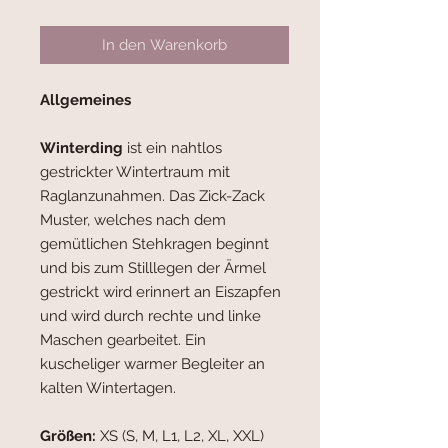
In den Warenkorb
Allgemeines
Winterding
ist ein nahtlos
gestrickter Wintertraum mit
Raglanzunahmen. Das Zick-Zack
Muster, welches nach dem
gemütlichen Stehkragen beginnt
und bis zum Stilllegen der Ärmel
gestrickt wird erinnert an Eiszapfen
und wird durch rechte und linke
Maschen gearbeitet. Ein
kuscheliger warmer Begleiter an
kalten Wintertagen.
Größen:
XS (S, M, L1, L2, XL, XXL)