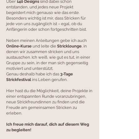
Über
140 Designs
sind dabei schon
entstanden, und jedes neue Projekt
begeistert mich genauso wie das erste.
Besonders wichtig ist mir, dass Stricken für
jede von uns zugänglich ist – egal, ob du
Anfängerin oder schon fortgeschritten bist.
Neben meinen Anleitungen gebe ich auch
Online-Kurse
und leite die
Stricklounge
, in
denen wir zusammen stricken und uns
austauschen. Ich weiß, wie gut es tut, in einer
Gruppe zu sein, in der man sich gegenseitig
motiviert und unterstützt.
Genau deshalb habe ich das
3-Tage
Strickfestival
ins Leben gerufen.
Hier hast du die Möglichkeit, deine Projekte in
einer entspannten Runde voranzubringen,
neue Strickfreundinnen zu finden und die
Freude am gemeinsamen Stricken zu
erleben.
Ich freue mich darauf, dich auf diesem Weg
zu begleiten!