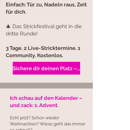
Einfach: Tür zu, Nadeln raus, Zeit
für dich.
🎄 Das Strickfestival geht in die
dritte Runde!
3 Tage. 2 Live-Stricktermine. 1
Community. Kostenlos.
Sichere dir deinen Platz – und melde dich jetzt für 0 Euro an!
Ich schau auf den Kalender –
und zack: 1. Advent.
Echt jetzt? Schon wieder
Weihnachten? Wieso geht das immer