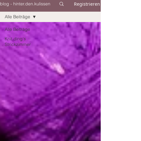
Registrieren
blog - hinter.den.kulissen
Alle Beiträge
Alle Beiträge
Knit.ding's
Strickzimmer