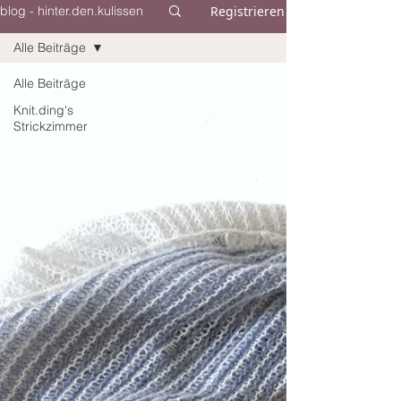
Registrieren
blog - hinter.den.kulissen
Alle Beiträge
Alle Beiträge
Knit.ding's
Strickzimmer