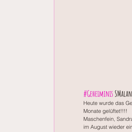
#Geheiminis
 SMalan
Heute wurde das Geh
Monate gelüftet!!!!
Maschenfein, Sandra
im August wieder ei