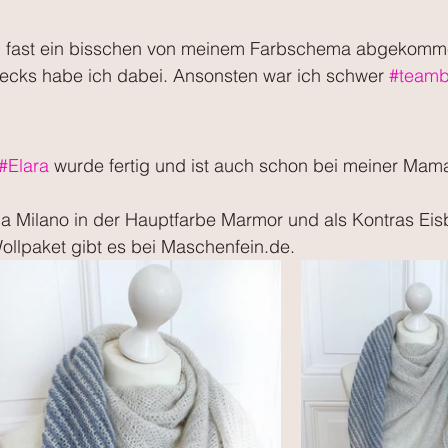
h fast ein bisschen von meinem Farbschema abgekomme
klecks habe ich dabei. Ansonsten war ich schwer 
#teamb
#Elara
 wurde fertig und ist auch schon bei meiner Mam
a Milano in der Hauptfarbe Marmor und als Kontras Eis
ollpaket gibt es bei Maschenfein.de.