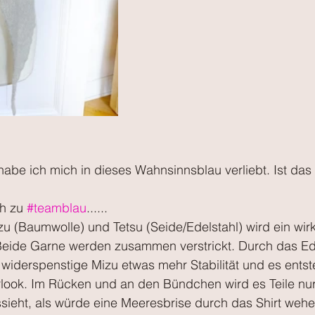
habe ich mich in dieses Wahnsinnsblau verliebt. Ist das 
h zu 
#teamblau
......
u (Baumwolle) und Tetsu (Seide/Edelstahl) wird ein wirk
eide Garne werden zusammen verstrickt. Durch das Ed
iderspenstige Mizu etwas mehr Stabilität und es entste
rlook. Im Rücken und an den Bündchen wird es Teile nur 
ieht, als würde eine Meeresbrise durch das Shirt wehen..