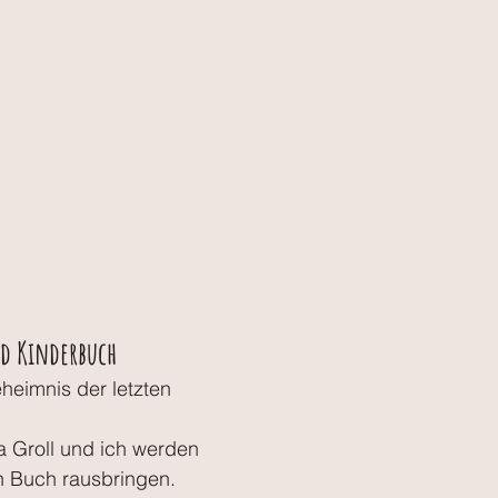
d Kinderbuch
eimnis der letzten 
 Groll und ich werden 
n Buch rausbringen. 