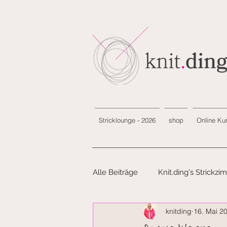
Stricklounge - 2026
shop
Online Ku
Alle Beiträge
Knit.ding's Strickz
knitding
16. Mai 2