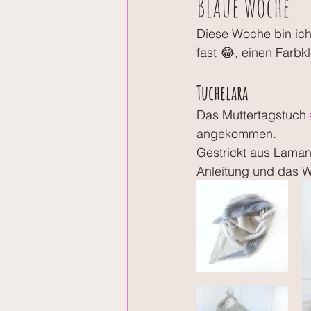
Blaue Woche
Diese Woche bin ic
fast 😂, einen Farb
Tuchelara
Das Muttertagstuch 
angekommen. 
Gestrickt aus Laman
Anleitung und das W