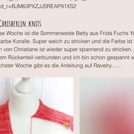
rd_r=BJM63PXZJJSREAP91XS2
 Chrisberlin.knits
se Woche ist die Sommerweste Betty aus Frida Fuchs Y
Farbe Koralle. Super weich zu stricken und die Farbe is
n von Christiane ist wieder super spannend zu stricken..
 dem Rückenteil verbunden und ich bin schon gespannt w
hster Woche gibt es die Anleitung auf Ravelry.......