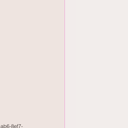
ab6-8ef7-