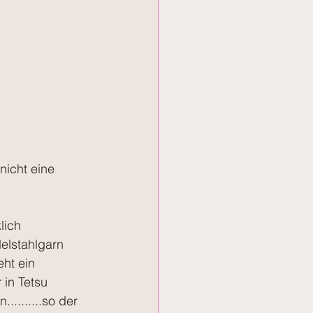
nicht eine 
lich 
elstahlgarn 
ht ein 
in Tetsu 
........so der 