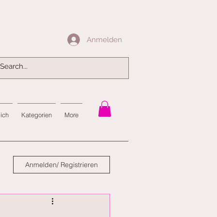
Anmelden
Anmelden
mich
Kategorien
More
Anmelden/ Registrieren