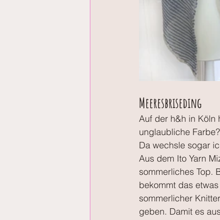
Meeresbriseding
Auf der h&h in Köln 
unglaubliche Farbe?
Da wechsle sogar ic
Aus dem Ito Yarn Miz
sommerliches Top. B
bekommt das etwas w
sommerlicher Knitte
geben. Damit es auss