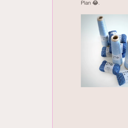
Plan 😂.