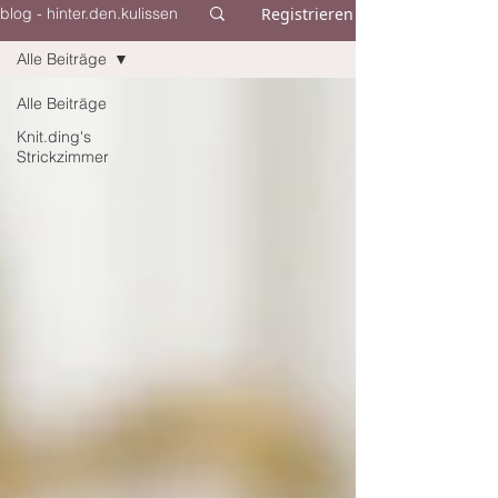
Registrieren
blog - hinter.den.kulissen
Alle Beiträge
Alle Beiträge
Knit.ding's
Strickzimmer