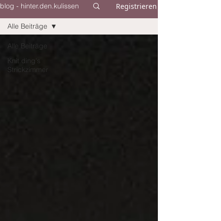
Registrieren
blog - hinter.den.kulissen
Alle Beiträge
Alle Beiträge
Knit.ding's
Strickzimmer