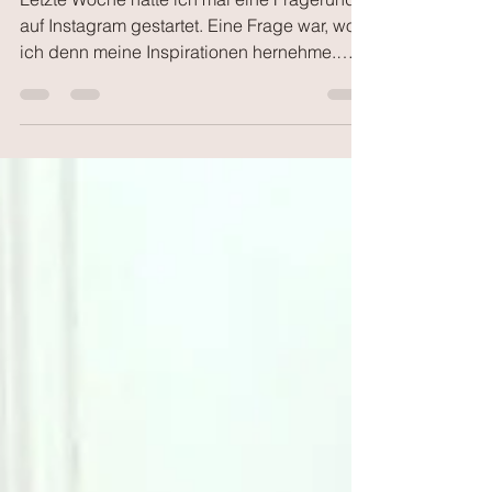
her?
Letzte Woche hatte ich mal eine Fragerunde
auf Instagram gestartet. Eine Frage war, wo
ich denn meine Inspirationen hernehme.
Und das ist...