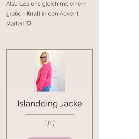
Also lass uns gleich mit einem
großen
Knall
in den Advent
starten 💥.
50 % Rabatt
Islandding Jacke
Preis
6,00€