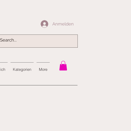
Anmelden
Anmelden
mich
Kategorien
More