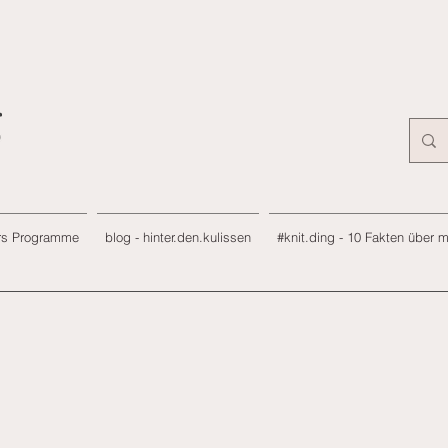
rs Programme
blog - hinter.den.kulissen
#knit.ding - 10 Fakten über 