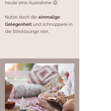
heute eine Ausnahme 😉.
Nutze doch die
einmalige
Gelegenheit
und schnuppere in
die Stricklounge rein.
Schnuppermonat
Stricklounge