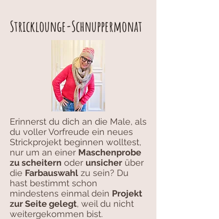
Stricklounge-Schnuppermonat
E
rinnerst du dich an die Male, als
du voller Vorfreude ein neues
Strickprojekt beginnen wolltest,
nur um an einer
Maschenprobe
zu scheitern
oder
unsicher
über
die
Farbauswahl
zu sein? Du
hast bestimmt schon
mindestens einmal dein
Projekt
zur Seite gelegt
, weil du nicht
weitergekommen bist.