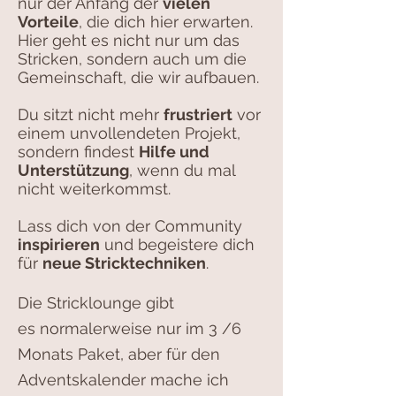
nur der Anfang der
vielen
Vorteile
, die dich hier erwarten.
Hier geht es nicht nur um das
Stricken, sondern auch um die
Gemeinschaft, die wir aufbauen.
Du sitzt nicht mehr
frustriert
vor
einem unvollendeten Projekt,
sondern findest
Hilfe und
Unterstützung
, wenn du mal
nicht weiterkommst.
Lass dich von der Community
inspirieren
und begeistere dich
für
neue Stricktechniken
.
Die Stricklounge gibt
es
normalerweise nur im 3 /6
Monats Paket, aber für den
Adventskalender mache ich