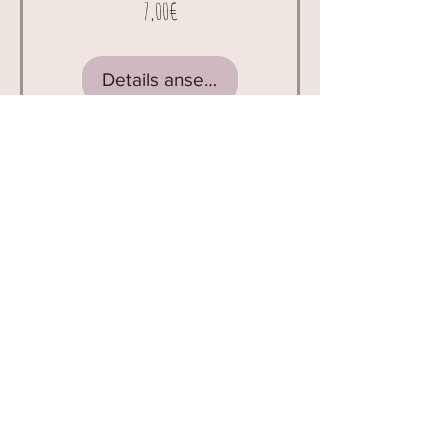
Preis
7,00€
Details ansehen