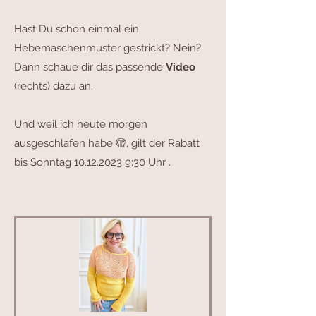
Hast Du schon einmal ein
Hebemaschenmuster gestrickt? Nein?
Dann schaue dir das passende
Video
(rechts) dazu an.
Und weil ich heute morgen
ausgeschlafen habe 🫣, gilt der Rabatt
bis Sonntag
10.12.2023 9
:30 Uhr .
25 % Rabatt