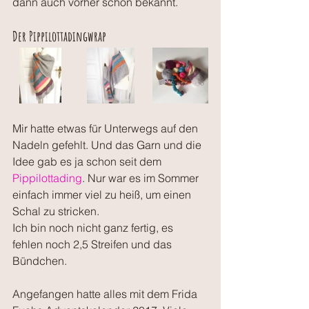
dann auch vorher schon bekannt.
Der Pippilottadingwrap
Mir hatte etwas für Unterwegs auf den 
Nadeln gefehlt. Und das Garn und die 
Idee gab es ja schon seit dem
Pippilottading
. Nur war es im Sommer 
einfach immer viel zu heiß, um einen 
Schal zu stricken.
Ich bin noch nicht ganz fertig, es 
fehlen noch 2,5 Streifen und das 
Bündchen.
Angefangen hatte alles mit dem Frida 