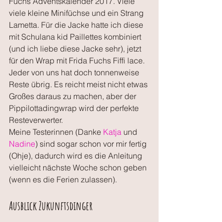
Fuchs Adventskalender 2017. Viele 
viele kleine Minifüchse und ein Strang 
Lametta. Für die Jacke hatte ich diese 
mit Schulana kid Paillettes kombiniert 
(und ich liebe diese Jacke sehr), jetzt 
für den Wrap mit Frida Fuchs Fiffi lace.
Jeder von uns hat doch tonnenweise 
Reste übrig. Es reicht meist nicht etwas 
Großes daraus zu machen, aber der 
Pippilottadingwrap wird der perfekte 
Resteverwerter. 
Meine Testerinnen (Danke 
Katja
 und 
Nadine
) sind sogar schon vor mir fertig 
(Ohje), dadurch wird es die Anleitung 
vielleicht nächste Woche schon geben 
(wenn es die Ferien zulassen).
Ausblick Zukunftsdinger