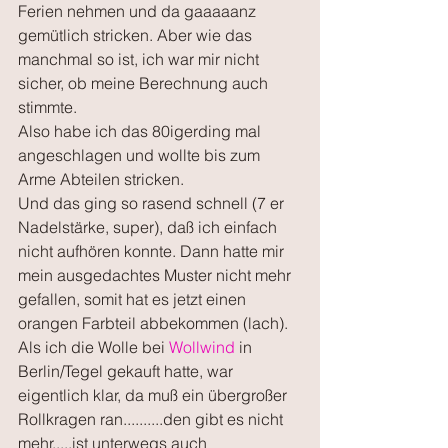
Ferien nehmen und da gaaaaanz 
gemütlich stricken. Aber wie das 
manchmal so ist, ich war mir nicht 
sicher, ob meine Berechnung auch 
stimmte. 
Also habe ich das 80igerding mal 
angeschlagen und wollte bis zum 
Arme Abteilen stricken.
Und das ging so rasend schnell (7 er 
Nadelstärke, super), daß ich einfach 
nicht aufhören konnte. Dann hatte mir 
mein ausgedachtes Muster nicht mehr 
gefallen, somit hat es jetzt einen 
orangen Farbteil abbekommen (lach). 
Als ich die Wolle bei
 Wollwind
 in 
Berlin/Tegel gekauft hatte, war 
eigentlich klar, da muß ein übergroßer 
Rollkragen ran..........den gibt es nicht 
mehr.....ist unterwegs auch 