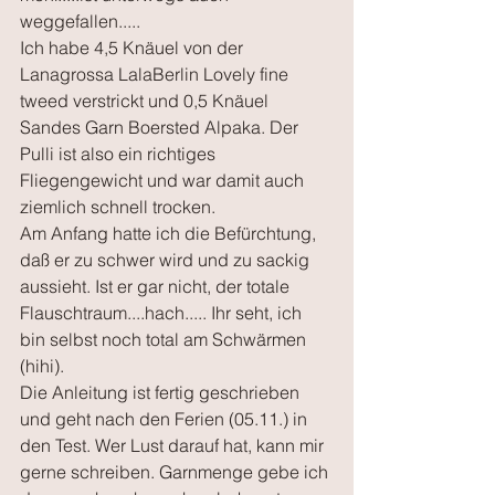
weggefallen.....
Ich habe 4,5 Knäuel von der 
Lanagrossa LalaBerlin Lovely fine 
tweed verstrickt und 0,5 Knäuel 
Sandes Garn Boersted Alpaka. Der 
Pulli ist also ein richtiges 
Fliegengewicht und war damit auch 
ziemlich schnell trocken. 
Am Anfang hatte ich die Befürchtung, 
daß er zu schwer wird und zu sackig 
aussieht. Ist er gar nicht, der totale 
Flauschtraum....hach..... Ihr seht, ich 
bin selbst noch total am Schwärmen 
(hihi).
Die Anleitung ist fertig geschrieben 
und geht nach den Ferien (05.11.) in 
den Test. Wer Lust darauf hat, kann mir 
gerne schreiben. Garnmenge gebe ich 