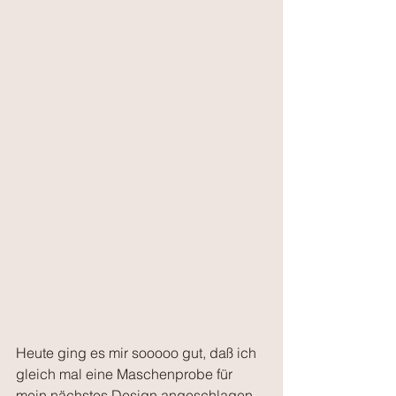
Heute ging es mir sooooo gut, daß ich 
gleich mal eine Maschenprobe für 
mein nächstes Design angeschlagen 