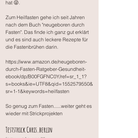
hat 😜.
Zum Heilfasten gehe ich seit Jahren 
nach dem Buch "neugeboren durch 
Fasten". Das finde ich ganz gut erklärt 
und es sind auch leckere Rezepte für 
die Fastenbrühen darin.
https://www.amazon.de/neugeboren-
durch-Fasten-Ratgeber-Gesundheit-
ebook/dp/B00FGFNC0Y/ref=sr_1_1?
s=books&ie=UTF8&qid=1552579550&
sr=1-1&keywords=heilfasten
So genug zum Fasten......weiter geht es 
wieder mit Strickprojekten
Teststrick Chris.berlin