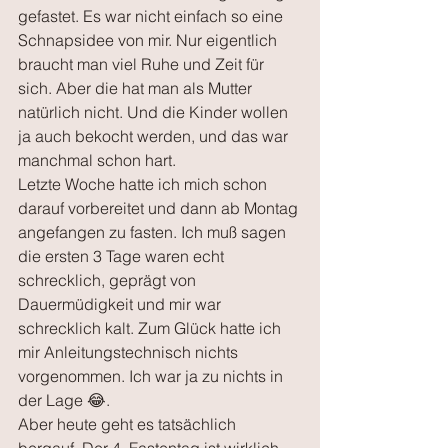
gefastet. Es war nicht einfach so eine 
Schnapsidee von mir. Nur eigentlich 
braucht man viel Ruhe und Zeit für 
sich. Aber die hat man als Mutter 
natürlich nicht. Und die Kinder wollen 
ja auch bekocht werden, und das war 
manchmal schon hart. 
Letzte Woche hatte ich mich schon 
darauf vorbereitet und dann ab Montag 
angefangen zu fasten. Ich muß sagen 
die ersten 3 Tage waren echt 
schrecklich, geprägt von 
Dauermüdigkeit und mir war 
schrecklich kalt. Zum Glück hatte ich 
mir Anleitungstechnisch nichts 
vorgenommen. Ich war ja zu nichts in 
der Lage 😂.
Aber heute geht es tatsächlich 
bergauf. Der 4. Fastentag ist wirklich 