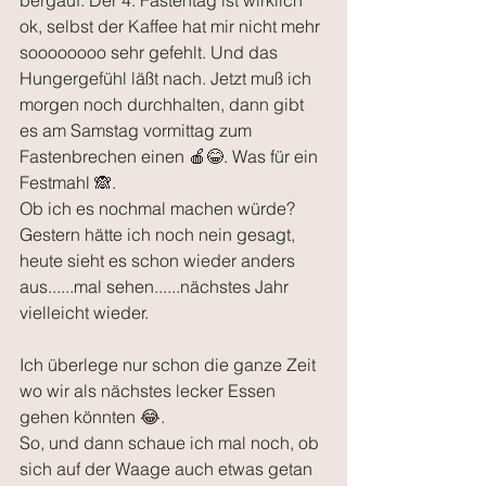
ok, selbst der Kaffee hat mir nicht mehr 
soooooooo sehr gefehlt. Und das 
Hungergefühl läßt nach. Jetzt muß ich 
morgen noch durchhalten, dann gibt 
es am Samstag vormittag zum 
Fastenbrechen einen 🍎😂. Was für ein 
Festmahl 🙈.
Ob ich es nochmal machen würde? 
Gestern hätte ich noch nein gesagt, 
heute sieht es schon wieder anders 
aus......mal sehen......nächstes Jahr 
vielleicht wieder.
Ich überlege nur schon die ganze Zeit 
wo wir als nächstes lecker Essen 
gehen könnten 😂.
So, und dann schaue ich mal noch, ob 
sich auf der Waage auch etwas getan 