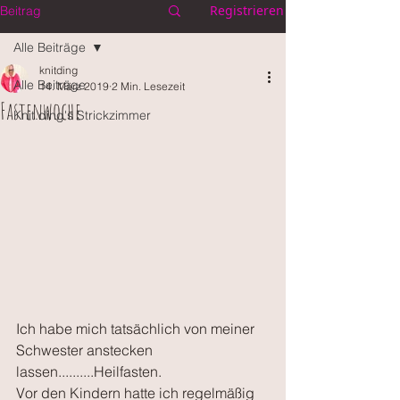
Registrieren
Beitrag
Alle Beiträge
knitding
Alle Beiträge
14. März 2019
2 Min. Lesezeit
Fastenwoche
Knit.ding's Strickzimmer
Ich habe mich tatsächlich von meiner 
Schwester anstecken 
lassen..........Heilfasten.
Vor den Kindern hatte ich regelmäßig 