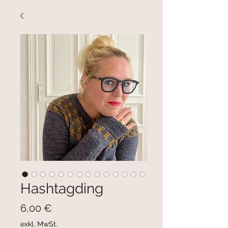
Hashtagding
Preis
6,00 €
exkl. MwSt.