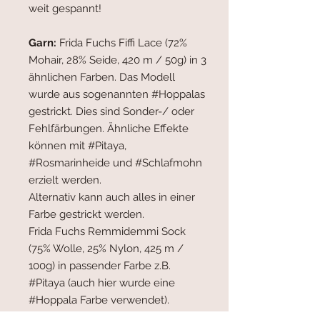
weit gespannt!
Garn:
Frida Fuchs Fiffi Lace (72%
Mohair, 28% Seide, 420 m / 50g) in 3
ähnlichen Farben. Das Modell
wurde aus sogenannten #Hoppalas
gestrickt. Dies sind Sonder-/ oder
Fehlfärbungen. Ähnliche Effekte
können mit #Pitaya,
#Rosmarinheide und #Schlafmohn
erzielt werden.
Alternativ kann auch alles in einer
Farbe gestrickt werden.
Frida Fuchs Remmidemmi Sock
(75% Wolle, 25% Nylon, 425 m /
100g) in passender Farbe z.B.
#Pitaya (auch hier wurde eine
#Hoppala Farbe verwendet).
Verbrauch HF (Fiffi):
ca. 235 m ( ca.