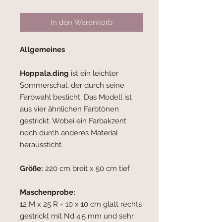
In den Warenkorb
Allgemeines
Hoppala.ding
ist ein leichter
Sommerschal, der durch seine
Farbwahl besticht. Das Modell ist
aus vier ähnlichen Farbtönen
gestrickt. Wobei ein Farbakzent
noch durch anderes Material
heraussticht.
Größe:
220 cm breit x 50 cm tief
Maschenprobe:
12 M x 25 R = 10 x 10 cm glatt rechts
gestrickt mit Nd 4,5 mm und sehr