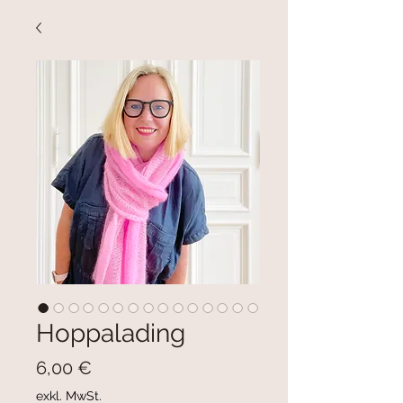
Hoppalading
Preis
6,00 €
exkl. MwSt.