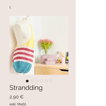
Strandding
Preis
2,90 €
exkl. MwSt.