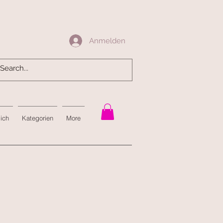
Anmelden
Anmelden
mich
Kategorien
More