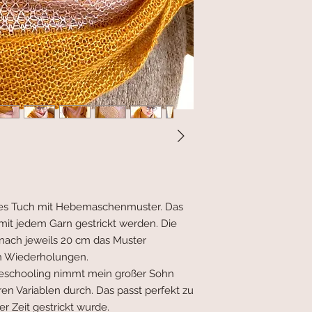
iges Tuch mit Hebemaschenmuster. Das
 mit jedem Garn gestrickt werden. Die
s nach jeweils 20 cm das Muster
ch Wiederholungen.
schooling nimmt mein großer Sohn
n Variablen durch. Das passt perfekt zu
r Zeit gestrickt wurde.