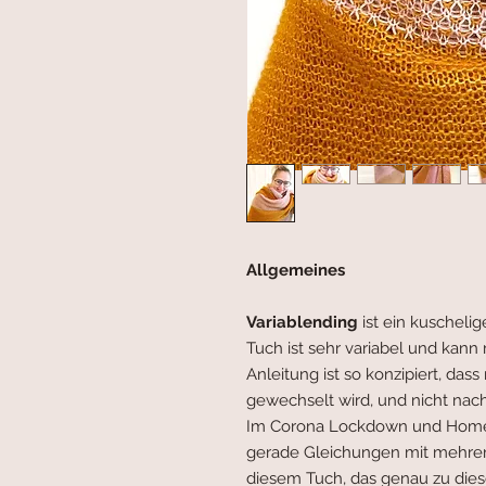
Allgemeines
Variablending
ist ein kuschel
Tuch ist sehr variabel und kann
Anleitung ist so konzipiert, das
gewechselt wird, und nicht na
Im Corona Lockdown und Home
gerade Gleichungen mit mehrere
diesem Tuch, das genau zu diese