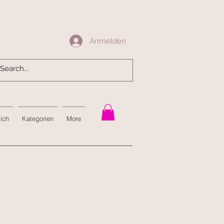
Anmelden
Anmelden
mich
Kategorien
More