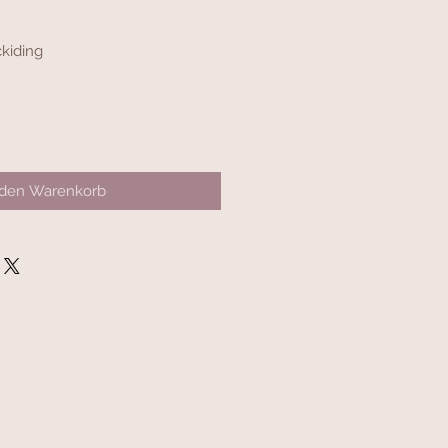
kiding
 den Warenkorb