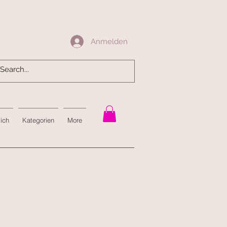
Anmelden
Anmelden
mich
Kategorien
More