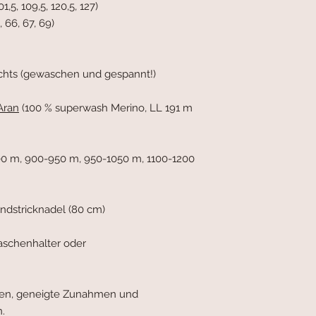
,5, 109,5, 120,5, 127)
 66, 67, 69)
rechts (gewaschen und gespannt!)
Aran
(100 % superwash Merino, LL 191 m
0 m, 900-950 m, 950-1050 m, 1100-1200
dstricknadel (80 cm)
aschenhalter oder
hen, geneigte Zunahmen und
.