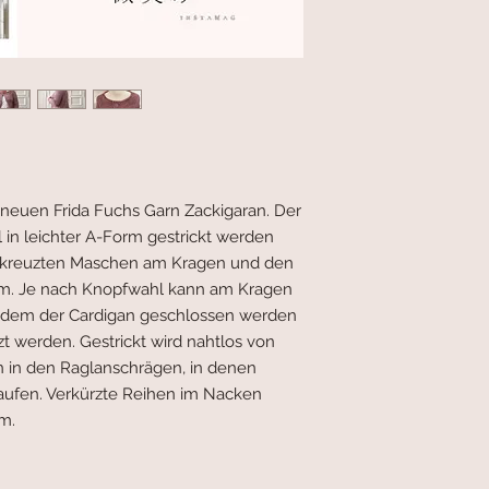
 neuen Frida Fuchs Garn Zackigaran
. Der
 in leichter A-Form gestrickt werden
erkreuzten Maschen am Kragen und den
. Je nach Knopfwahl kann am Kragen
t dem der Cardigan geschlossen werden
zt werden. Gestrickt wird nahtlos von
in den Raglanschrägen, in denen
aufen. Verkürzte Reihen im Nacken
m.