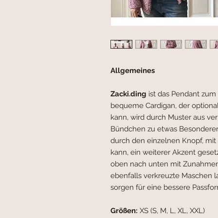
Allgemeines
Zacki.ding
ist das Pendant zum
bequeme Cardigan, der optional
kann, wird durch Muster aus v
Bündchen zu etwas Besonderem
durch den einzelnen Knopf, mi
kann, ein weiterer Akzent geset
oben nach unten mit Zunahmen 
ebenfalls verkreuzte Maschen l
sorgen für eine bessere Passfor
Größen:
XS (S, M, L, XL, XXL)