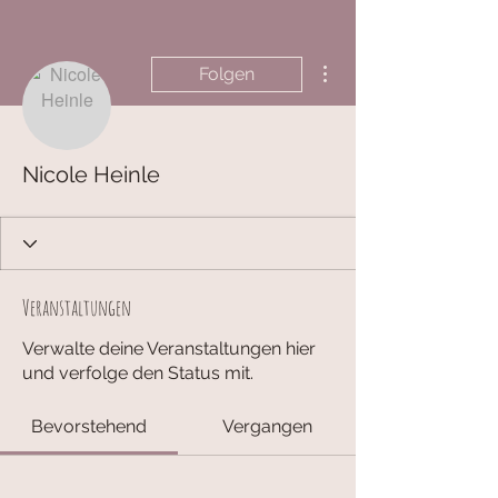
Weitere Optionen
Folgen
Nicole Heinle
Veranstaltungen
Verwalte deine Veranstaltungen hier
und verfolge den Status mit.
Bevorstehend
Vergangen