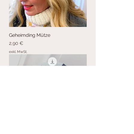
Geheimding Mütze
Preis
2,90 €
exkl. MwSt.