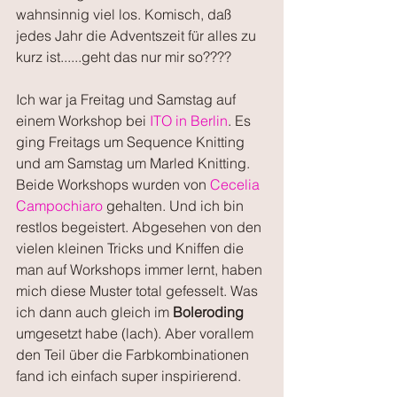
wahnsinnig viel los. Komisch, daß 
jedes Jahr die Adventszeit für alles zu 
kurz ist......geht das nur mir so????
Ich war ja Freitag und Samstag auf 
einem Workshop bei 
ITO in Berlin
. Es 
ging Freitags um Sequence Knitting 
und am Samstag um Marled Knitting. 
Beide Workshops wurden von 
Cecelia 
Campochiaro
 gehalten. Und ich bin 
restlos begeistert. Abgesehen von den 
vielen kleinen Tricks und Kniffen die 
man auf Workshops immer lernt, haben 
mich diese Muster total gefesselt. Was 
ich dann auch gleich im 
Boleroding
umgesetzt habe (lach). Aber vorallem 
den Teil über die Farbkombinationen 
fand ich einfach super inspirierend.