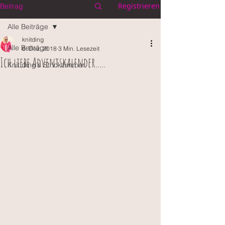
Registrieren
Beitrag
Alle Beiträge
knitding
Alle Beiträge
6. Dez. 2018
3 Min. Lesezeit
Ich liebe Adventskalender.....
Knit.ding's Strickzimmer