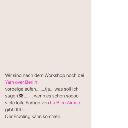
Wir sind nach dem Workshop noch bei 
Yarn over Berlin
vorbeigelaufen........tja....was soll ich 
sagen 🙈........ wenn es schon soooo 
viele tolle Farben von 
La Bien Aimee
gibt 🤷🏼‍♀️....
Der Frühling kann kommen.