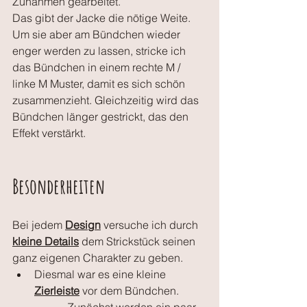
Zunahmen gearbeitet. 
Das gibt der Jacke die nötige Weite. 
Um sie aber am Bündchen wieder 
enger werden zu lassen, stricke ich 
das Bündchen in einem rechte M / 
linke M Muster, damit es sich schön 
zusammenzieht. Gleichzeitig wird das 
Bündchen länger gestrickt, das den 
Effekt verstärkt.
Besonderheiten
Bei jedem 
Design
 versuche ich durch 
kleine Details
 dem Strickstück seinen 
ganz eigenen Charakter zu geben. 
Diesmal war es eine kleine 
Zierleiste
 vor dem Bündchen. 
Zunächst werden ein paar 