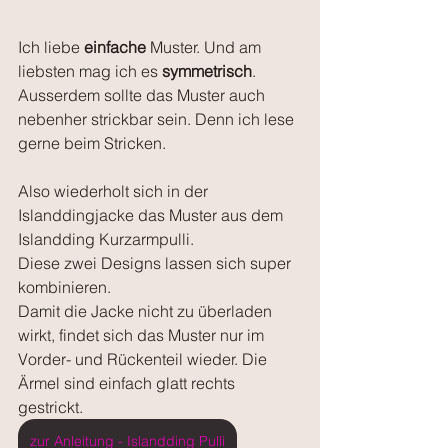
Ich liebe 
einfache
 Muster. Und am 
liebsten mag ich es 
symmetrisch
.
Ausserdem sollte das Muster auch 
nebenher strickbar sein. Denn ich lese 
gerne beim Stricken.
Also wiederholt sich in der 
Islanddingjacke das Muster aus dem 
Islandding Kurzarmpulli. 
Diese zwei Designs lassen sich super 
kombinieren. 
Damit die Jacke nicht zu überladen 
wirkt, findet sich das Muster nur im 
Vorder- und Rückenteil wieder. Die 
Ärmel sind einfach glatt rechts 
gestrickt.
zur Anleitung - Islandding Pulli