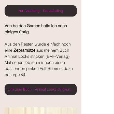
zur Anleitung - Kanadading
Von beiden Garnen hatte ich noch 
einiges übrig. 
Aus den Resten wurde einfach noch 
eine 
Zebramütze
 aus meinem Buch 
Animal Looks stricken (EMF-Verlag). 
Mal sehen, ob ich mir noch einen 
passenden pinken Fell-Bommel dazu 
besorge 😂.
Link zum Buch - Animal Looks stricken EMF Verlag