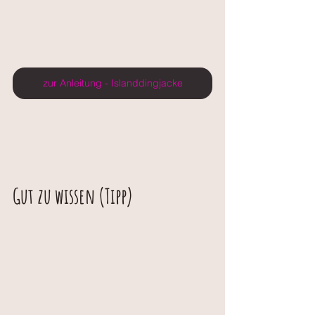
zur Anleitung - Islanddingjacke
Gut zu wissen (Tipp)