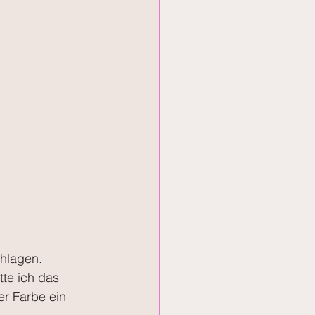
hlagen.
te ich das 
er Farbe ein 