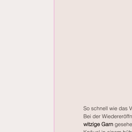
So schnell wie das V
Bei der Wiedereröff
witzige Garn
 gesehen