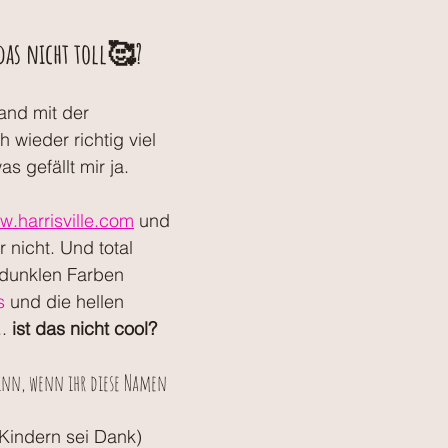
 das nicht toll🥰?
and mit der 
h wieder richtig viel 
 gefällt mir ja.
.harrisville.com
 und 
 nicht. Und total 
e dunklen Farben 
s
 und die hellen 
.. 
ist das nicht cool?
nn, wenn ihr diese Namen 
Kindern sei Dank) 