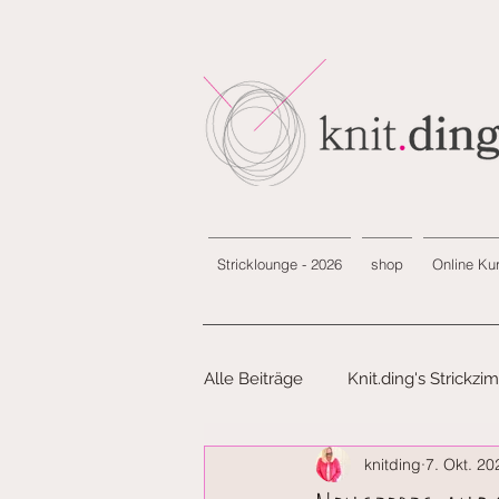
Stricklounge - 2026
shop
Online Ku
Alle Beiträge
Knit.ding's Strickz
knitding
7. Okt. 20