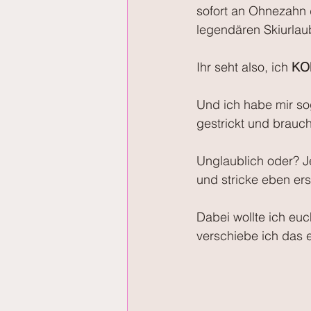
sofort an Ohnezahn 
legendären Skiurlaub
Ihr seht also, ich 
KO
Und ich habe mir so
gestrickt und brauc
Unglaublich oder? J
und stricke eben ers
Dabei wollte ich euc
verschiebe ich das e