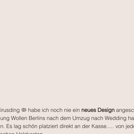
irusding 🦠 habe ich noch nie ein 
neues Design
 angesc
nung Wollen Berlins nach dem Umzug nach Wedding hat
. Es lag schön platziert direkt an der Kasse..... von jed