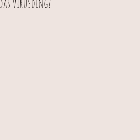
das Virusding?