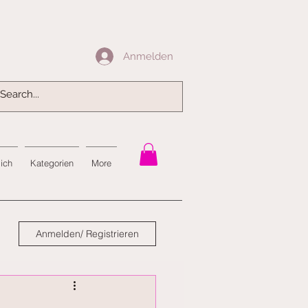
Anmelden
Anmelden
mich
Kategorien
More
Anmelden/ Registrieren