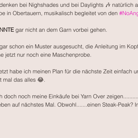
denken bei Nighshades und bei Daylights 🎶 natürlich a
e in Obertauern, musikalisch begleitet von den 
#NoAng
NNTE
 gar nicht an dem Garn vorbei gehen.
gar schon ein Muster ausgesucht, die Anleitung im Kopf 
he jetzt nur noch eine Maschenprobe.
etzt habe ich meinen Plan für die nächste Zeit einfach
t mal das alles 😂.
h doch noch meine Einkäufe bei Yarn Over zeigen.........
ben auf nächstes Mal. Obwohl.......einen Steak-Peak? I