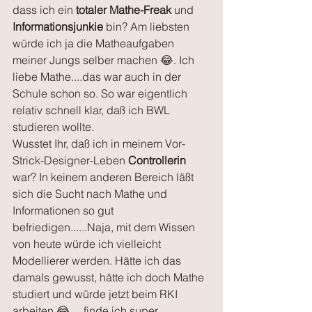
dass ich ein 
totaler Mathe-Freak
 und 
Informationsjunkie
 bin? Am liebsten 
würde ich ja die Matheaufgaben 
meiner Jungs selber machen 😂. Ich 
liebe Mathe....das war auch in der 
Schule schon so. So war eigentlich 
relativ schnell klar, daß ich BWL 
studieren wollte. 
Wusstet Ihr, daß ich in meinem Vor-
Strick-Designer-Leben 
Controllerin
war? In keinem anderen Bereich läßt 
sich die Sucht nach Mathe und 
Informationen so gut 
befriedigen......Naja, mit dem Wissen 
von heute würde ich vielleicht 
Modellierer werden. Hätte ich das 
damals gewusst, hätte ich doch Mathe 
studiert und würde jetzt beim RKI 
arbeiten 😂.....finde ich super 