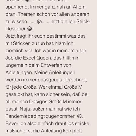
spannend. Immer ganz nah an Allem 
dran, Themen schon vor allen anderen 
zu wissen........tja...... jetzt bin ich Strick-
Designer 😂.
Jetzt fragt ihr euch bestimmt was das 
mit Stricken zu tun hat. Nämlich 
ziemlich viel. Ich war in meinem alten 
Job die Excel Queen, das hilft mir 
ungemein beim Entwerfen von 
Anleitungen. Meine Anleitungen 
werden immer passgenau berechnet, 
für jede Größe. Wer einmal Größe M 
gestrickt hat, kann sicher sein, daß bei 
all meinen Designs Größe M immer 
passt. Naja, außer man hat wie ich 
Pandemiebedingt zugenommen 😩.
Bevor ich also einfach drauf los stricke, 
muß ich erst die Anleitung komplett 