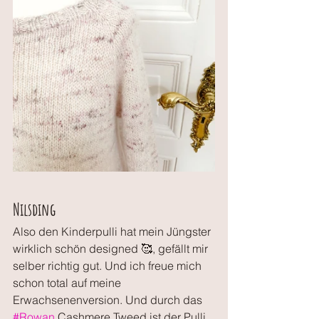
Nilsding
Also den Kinderpulli hat mein Jüngster 
wirklich schön designed 🥰, gefällt mir 
selber richtig gut. Und ich freue mich 
schon total auf meine 
Erwachsenenversion. Und durch das 
#Rowan
 Cashmere Tweed ist der Pulli 