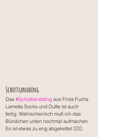
Schottlandding 
Das 
#Schottlandding
 aus Frida Fuchs 
Lametta Socks und Dufte ist auch 
fertig. Wahrscheinlich muß ich das 
Bündchen unten nochmal aufmachen. 
Es ist etwas zu eng abgekettet 🤷🏼‍♀️. 