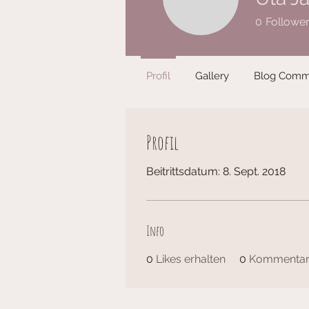
0
Followe
Profil
Gallery
Blog Comm
Profil
Beitrittsdatum: 8. Sept. 2018
Info
0
Likes erhalten
0
Kommentare