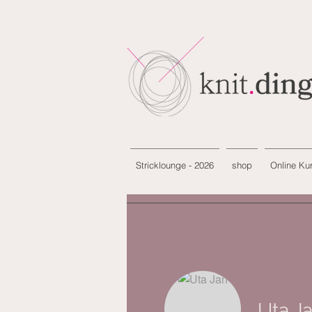
Stricklounge - 2026
shop
Online Ku
Uta J