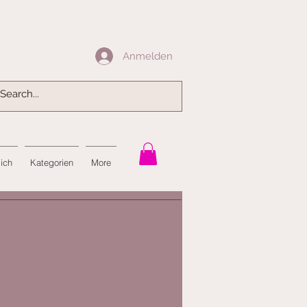
Anmelden
Anmelden
mich
Kategorien
More