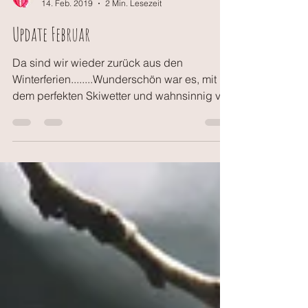
knitding
14. Feb. 2019
2 Min. Lesezeit
Update Februar
Da sind wir wieder zurück aus den
Winterferien........Wunderschön war es, mit
dem perfekten Skiwetter und wahnsinnig viel
Schnee im...