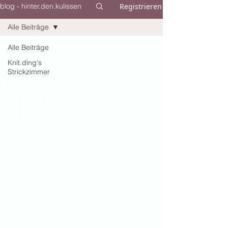
Registrieren
blog - hinter.den.kulissen
Alle Beiträge
Alle Beiträge
Knit.ding's
Strickzimmer