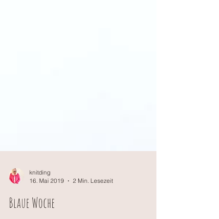
knitding
16. Mai 2019
2 Min. Lesezeit