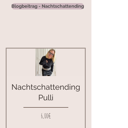
Blogbeitrag - Nachtschattending
30% Rabatt
kein Code notwendig
Nachtschattending
Pulli
Preis
6,00€