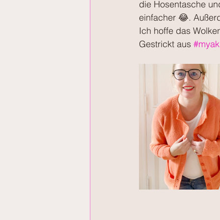
die Hosentasche und 
einfacher 😂. Außerd
Ich hoffe das Wolken
Gestrickt aus 
#myak