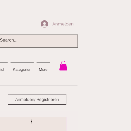
Anmelden
Anmelden
mich
Kategorien
More
Anmelden/ Registrieren