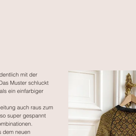
entlich mit der 
as Muster schluckt 
ls ein einfarbiger 
nleitung auch raus zum 
n so super gespannt 
ombinationen.
us dem neuen 