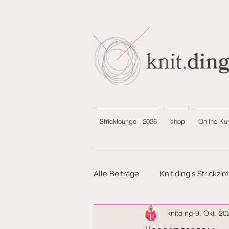
Stricklounge - 2026
shop
Online Ku
Alle Beiträge
Knit.ding's Strickz
knitding
9. Okt. 20