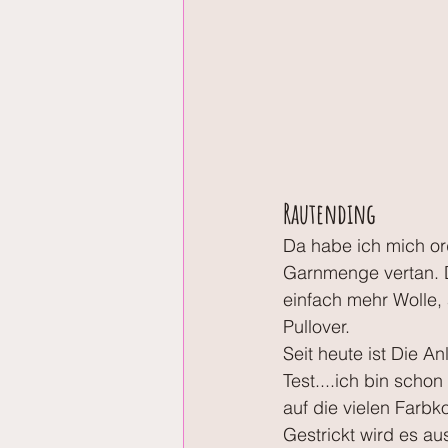
Rautending
Da habe ich mich ord
Garnmenge vertan. D
einfach mehr Wolle, a
Pullover.
Seit heute ist Die A
Test....ich bin scho
auf die vielen Farbk
Gestrickt wird es a