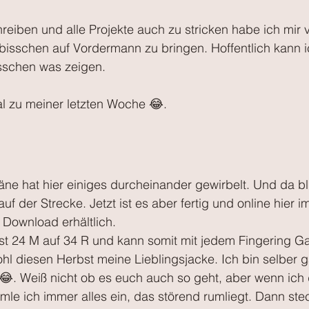
reiben und alle Projekte auch zu stricken habe ich mi
bisschen auf Vordermann zu bringen. Hoffentlich kann i
sschen was zeigen.
al zu meiner letzten Woche 😂.
ne hat hier einiges durcheinander gewirbelt. Und da bl
auf der Strecke. Jetzt ist es aber fertig und online hier i
s Download erhältlich.
t 24 M auf 34 R und kann somit mit jedem Fingering Gar
l diesen Herbst meine Lieblingsjacke. Ich bin selber ga
😂. Weiß nicht ob es euch auch so geht, aber wenn ich 
e ich immer alles ein, das störend rumliegt. Dann stec