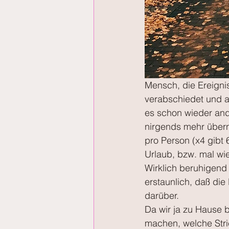
Mensch, die Ereigni
verabschiedet und a
es schon wieder ande
nirgends mehr übern
pro Person (x4 gibt 
Urlaub, bzw. mal wi
Wirklich beruhigend 
erstaunlich, daß die 
darüber.
Da wir ja zu Hause 
machen, welche Stri