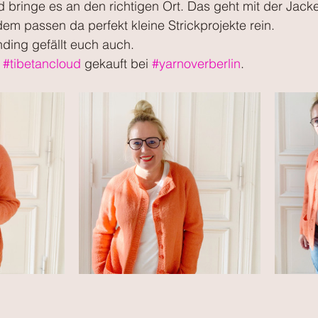
bringe es an den richtigen Ort. Das geht mit der Jacke j
em passen da perfekt kleine Strickprojekte rein. 
ding gefällt euch auch.
#tibetancloud
 gekauft bei 
#yarnoverberlin
.